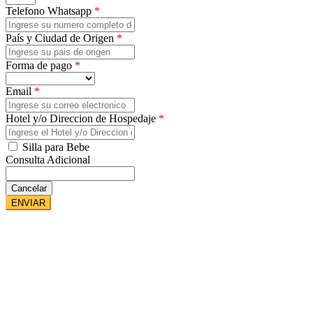
Telefono Whatsapp
*
País y Ciudad de Origen
*
Forma de pago
*
Email
*
Hotel y/o Direccion de Hospedaje
*
Sillas
Silla para Bebe
Bebe
Consulta Adicional