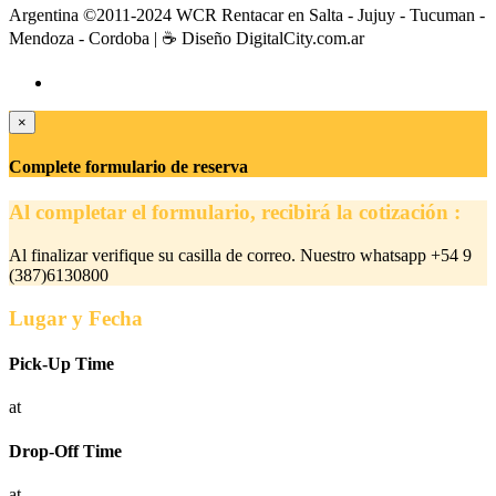
Argentina ©2011-2024 WCR Rentacar en Salta - Jujuy - Tucuman -
Mendoza - Cordoba | ☕ Diseño DigitalCity.com.ar
×
Complete formulario de reserva
Al completar el formulario, recibirá la cotización :
Al finalizar verifique su casilla de correo. Nuestro whatsapp +54 9
(387)6130800
Lugar y Fecha
Pick-Up Time
at
Drop-Off Time
at