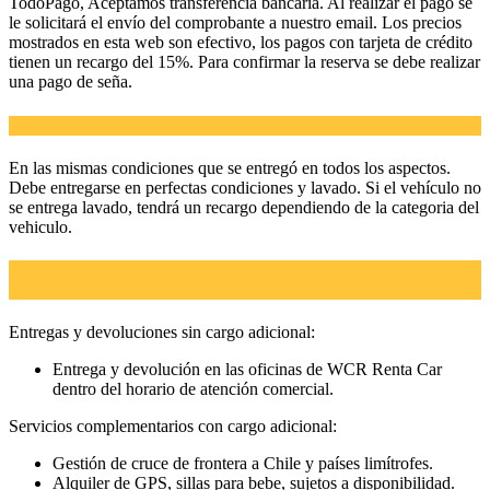
TodoPago, Aceptamos transferencia bancaria. Al realizar el pago se
le solicitará el envío del comprobante a nuestro email. Los precios
mostrados en esta web son efectivo, los pagos con tarjeta de crédito
tienen un recargo del 15%. Para confirmar la reserva se debe realizar
una pago de seña.
¿Cómo debo entregar el vehículo?
En las mismas condiciones que se entregó en todos los aspectos.
Debe entregarse en perfectas condiciones y lavado. Si el vehículo no
se entrega lavado, tendrá un recargo dependiendo de la categoria del
vehiculo.
¿Qué tipos de servicios complementarios brinda WCR Car
Rental y cuales son sus cargos?
Entregas y devoluciones sin cargo adicional:
Entrega y devolución en las oficinas de WCR Renta Car
dentro del horario de atención comercial.
Servicios complementarios con cargo adicional:
Gestión de cruce de frontera a Chile y países limítrofes.
Alquiler de GPS, sillas para bebe, sujetos a disponibilidad.