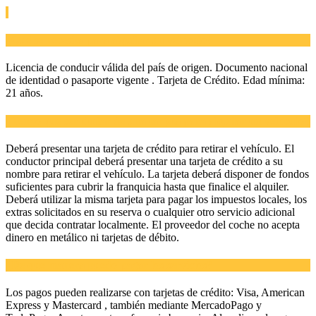
¿Qué se necesita para alquilar un vehículo?
Licencia de conducir válida del país de origen. Documento nacional
de identidad o pasaporte vigente . Tarjeta de Crédito. Edad mínima:
21 años.
¿Tengo que ser titular de una tarjeta para alquilar un vehículo?
Deberá presentar una tarjeta de crédito para retirar el vehículo. El
conductor principal deberá presentar una tarjeta de crédito a su
nombre para retirar el vehículo. La tarjeta deberá disponer de fondos
suficientes para cubrir la franquicia hasta que finalice el alquiler.
Deberá utilizar la misma tarjeta para pagar los impuestos locales, los
extras solicitados en su reserva o cualquier otro servicio adicional
que decida contratar localmente. El proveedor del coche no acepta
dinero en metálico ni tarjetas de débito.
¿De que manera puedo pagar los servicios?
Los pagos pueden realizarse con tarjetas de crédito: Visa, American
Express y Mastercard , también mediante MercadoPago y