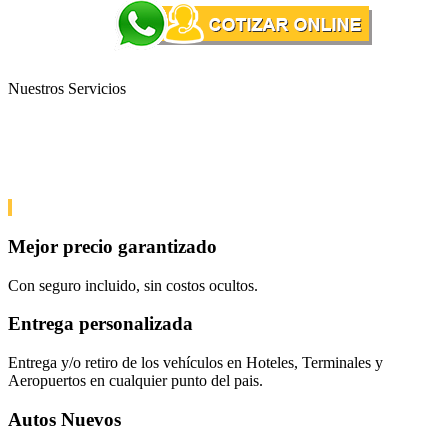
Nuestros Servicios
Nuestros Servicios
Para su tranquilidad y seguridad te ofrecemos
Mejor precio garantizado
Con seguro incluido, sin costos ocultos.
Entrega personalizada
Entrega y/o retiro de los vehículos en Hoteles, Terminales y
Aeropuertos en cualquier punto del pais.
Autos Nuevos