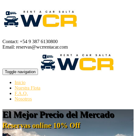
Contact: +54 9 387 6130800
Email: reservas@wcrrentacar.com
Toggle navigation
Inicio
Nuestra Flota
F.A.Q.
Nosotros
El Mejor Precio del Mercado
Reservas online 10% Off